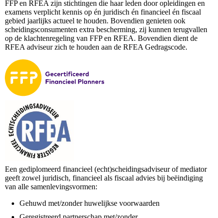
FFP en RFEA zijn stichtingen die haar leden door opleidingen en
examens verplicht kennis op én juridisch én financieel én fiscaal
gebied jaarlijks actueel te houden. Bovendien genieten ook
scheidingsconsumenten extra bescherming, zij kunnen terugvallen
op de klachtenregeling van FFP en RFEA. Bovendien dient de
RFEA adviseur zich te houden aan de RFEA Gedragscode.
Een gediplomeerd financieel (echt)scheidingsadviseur of mediator
geeft zowel juridisch, financieel als fiscaal advies bij beëindiging
van alle samenlevingsvormen:
Gehuwd met/zonder huwelijkse voorwaarden
Geregistreerd partnerschap met/zonder