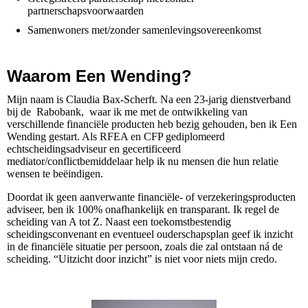
partnerschapsvoorwaarden
Samenwoners met/zonder samenlevingsovereenkomst
Waarom Een Wending?
Mijn naam is Claudia Bax-Scherft. Na een 23-jarig dienstverband
bij de Rabobank, waar ik me met de ontwikkeling van
verschillende financiële producten heb bezig gehouden, ben ik Een
Wending gestart. Als RFEA en CFP gediplomeerd
echtscheidingsadviseur en gecertificeerd
mediator/conflictbemiddelaar help ik nu mensen die hun relatie
wensen te beëindigen.
Doordat ik geen aanverwante financiële- of verzekeringsproducten
adviseer, ben ik 100% onafhankelijk en transparant. Ik regel de
scheiding van A tot Z. Naast een toekomstbestendig
scheidingsconvenant en eventueel ouderschapsplan geef ik inzicht
in de financiële situatie per persoon, zoals die zal ontstaan ná de
scheiding. “Uitzicht door inzicht” is niet voor niets mijn credo.