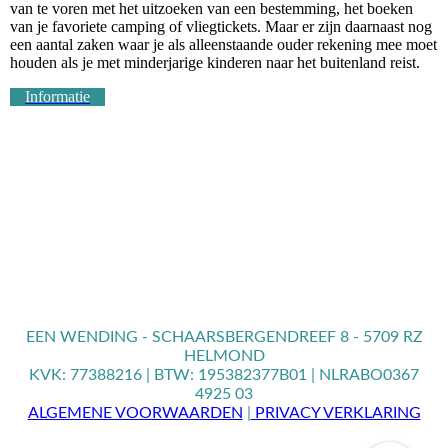
van te voren met het uitzoeken van een bestemming, het boeken
van je favoriete camping of vliegtickets. Maar er zijn daarnaast nog
een aantal zaken waar je als alleenstaande ouder rekening mee moet
houden als je met minderjarige kinderen naar het buitenland reist.
Informatie
EEN WENDING - SCHAARSBERGENDREEF 8 - 5709 RZ
HELMOND
KVK: 77388216 | BTW: 195382377B01 | NLRABO0367
4925 03
ALGEMENE VOORWAARDEN
|
PRIVACY VERKLARING